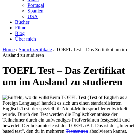
Portugal
Spanien
USA
Bücher
Filme
Blog
Über mich
Home
›
Sprachzertifikate
›
TOEFL Test – Das Zertifikat um im
Ausland zu studieren
TOEFL Test – Das Zertifikat
um im Ausland zu studieren
Beim TOEFL Test (Test of English as a
Foreign Language) handelt es sich um einen standardisierten
Englisch-Test, der speziell für Nicht-Muttersprachler entwickelt
wurde. Durch den Test werden die Englischkenntnisse der
Teilnehmer durch ein aufwendiges Prüfverfahren festgestellt und
bewertet. Der bekannteste ist der TOEFL iBT. Das ist der „Internet
based test“, den du in mehreren
Testzentren
absolvieren kannst.