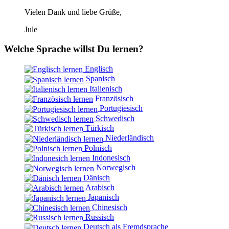
Vielen Dank und liebe Grüße,
Jule
Welche Sprache willst Du lernen?
Englisch
Spanisch
Italienisch
Französisch
Portugiesisch
Schwedisch
Türkisch
Niederländisch
Polnisch
Indonesisch
Norwegisch
Dänisch
Arabisch
Japanisch
Chinesisch
Russisch
Deutsch als Fremdsprache