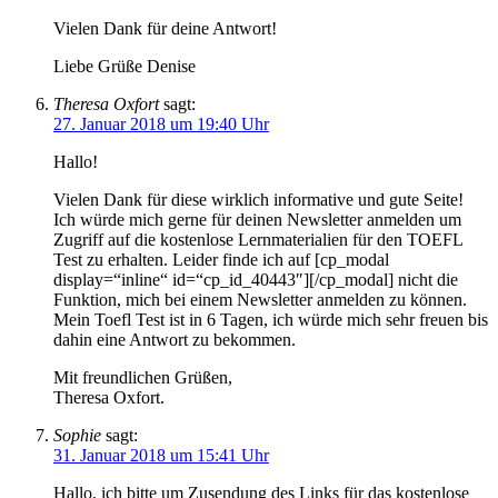
Vielen Dank für deine Antwort!
Liebe Grüße Denise
Theresa Oxfort
sagt:
27. Januar 2018 um 19:40 Uhr
Hallo!
Vielen Dank für diese wirklich informative und gute Seite!
Ich würde mich gerne für deinen Newsletter anmelden um
Zugriff auf die kostenlose Lernmaterialien für den TOEFL
Test zu erhalten. Leider finde ich auf [cp_modal
display=“inline“ id=“cp_id_40443″][/cp_modal] nicht die
Funktion, mich bei einem Newsletter anmelden zu können.
Mein Toefl Test ist in 6 Tagen, ich würde mich sehr freuen bis
dahin eine Antwort zu bekommen.
Mit freundlichen Grüßen,
Theresa Oxfort.
Sophie
sagt:
31. Januar 2018 um 15:41 Uhr
Hallo, ich bitte um Zusendung des Links für das kostenlose