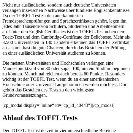
Nicht nur ausländische, sondern auch deutsche Universitäten
verlangen inzwischen Nachweise über fundierte Englischkenntnisse.
Da der TOEFL Test zu den anerkanntesten
Fremdsprachenprüfungen und Sprachzertifikaten gehört, legen ihn
jedes Jahr Tausende von Schülern, Studenten und Arbeitnehmern
ab. Unter den English Certificates ist der TOEFL-Test neben dem
Toeic-Test und dem Cambridge-Certificate der Beliebteste. Mehr als
8.500 Universitäten in 130 Ländern erkennen das TOEFL Zertifikat
an – somit hast du gute Chancen, durch das Bestehen der Prüfung
an einer ausländischen Universität studieren zu können.
Die meisten Universitäten und Hochschulen verlangen eine
Mindestpunktzahl von 80 oder sogar 100, um ein Studium beginnen
zu können. Manchmal reichen auch bereits 60 Punkte. Besonders
wichtig ist der TOEFL Test, wenn du an einer amerikanischen
Hochschule oder Universität aufgenommen werden möchtest. Dort
gehört das Bestehen des Tests zu den wichtigsten
Grundvoraussetzungen.
[cp_modal display=“inline“ id=“cp_id_40443″][/cp_modal]
Ablauf des TOEFL Tests
Der TOEFL Test ist derzeit in vier unterschiedliche Bereiche