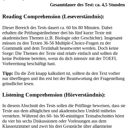
Gesamtdauer des Test: ca. 4,5 Stunden
Reading Comprehension (Leseverständnis):
Dieser Bereich des Tests dauert ca. 60 bis 80 Minuten. Dabei
erhalten die Prüfungsteilnehmer drei bis fünf kurze Texte mit
akademischen Themen (z.B. Biologie oder Geschichte). Insgesamt
müssen zu den Texten 36-56 Multiple-Choice-Fragen zu der
Grammatik und dem Textinhalt beantwortet werden. Doch keine
Sorge: Die Themen der Texte sind relativ einfach und sollten dir
keine Probleme bereiten, wenn du dich intensiv mit der TOEFL
Vorbereitung beschäftigt hast.
Tipp:
Da die Zeit knapp kalkuliert ist, solltest du den Text vorher
nur überfliegen und ihn erst bei der Beantwortung der Fragestellung
gründlicher lesen.
Listening Comprehension (Hörverständnis):
In diesem Abschnitt des Tests sollen die Prüflinge beweisen, dass sie
Texte aus dem alltäglichen und akademischen Umfeld mühelos
verstehen. Während des 60- bis 90-minütigen Testsabschnittes hörst
du vier bis sechs Diskussionen oder Vorlesungen aus dem
Klassenzimmer und zwei bis drei Gespräche über allgemeine