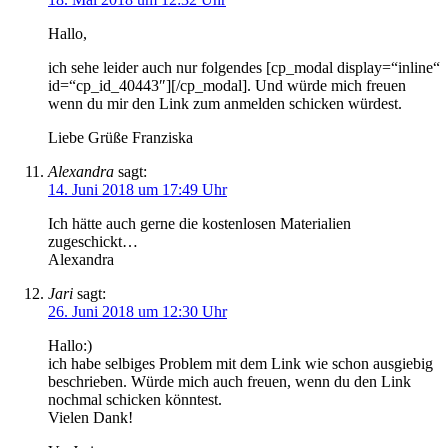
Hallo,
ich sehe leider auch nur folgendes [cp_modal display=“inline“
id=“cp_id_40443″][/cp_modal]. Und würde mich freuen
wenn du mir den Link zum anmelden schicken würdest.
Liebe Grüße Franziska
Alexandra
sagt:
14. Juni 2018 um 17:49 Uhr
Ich hätte auch gerne die kostenlosen Materialien
zugeschickt…
Alexandra
Jari
sagt:
26. Juni 2018 um 12:30 Uhr
Hallo:)
ich habe selbiges Problem mit dem Link wie schon ausgiebig
beschrieben. Würde mich auch freuen, wenn du den Link
nochmal schicken könntest.
Vielen Dank!