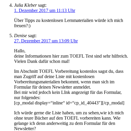
Julia Kleber
sagt:
1. Dezember 2017 um 11:13 Uhr
Über Tipps zu kostenlosen Lernmaterialien würde ich mich
freuen?:)
Denise
sagt:
27. Dezember 2017 um 13:09 Uhr
Hallo,
deine Informationen hier zum TOEFL Test sind sehr hilfreich.
Vielen Dank dafür schon mal!
Im Abschnitt TOEFL Vorbereitung kostenlos sagst du, dass
man Zugriff auf deine Liste mit kostenlosen
Vorbereitungsmaterialien bekommt, wenn man sich im
Formular für deinen Newsletter anmeldet.
Bei mir wird jedoch kein LInk angezeigt für das Formular,
nur folgendes:
[cp_modal display=“inline“ id=“cp_id_40443″][/cp_modal]
Ich würde gerne die Liste haben, um zu sehen,wie ich mich
ohne teure Bücher auf den TOEFL vorbereiten kann. Wie
gelange ich denn anderweitig zu dem Formular für den
Newsletter?