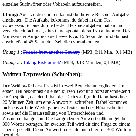
einzelne Stichwörter oder Vokabeln aufzuschreiben.
Übung:
Auch zu diesem Teil kannst du dir eine Beispiel-Aufgabe
anschauen. Die Aufgabe bekommst du dabei in dem Test
vorgelesen. Schaue dir die beiden Beispielaufgaben mal an und
versuche einfach mal, direkt und spontan darauf zu antworten. Das
Vorlesen der Aufgabe dauert jeweils ca. 15 Sekunden und du hast
anschließend 45 Sekunden Zeit dich vorzubereiten.
Übung 1
:
Friends from another Country
(MP3, 0:11 Min., 0,1 MB)
Übung 2
:
Taking Risk or not?
(MP3, 0:13 Minuten, 0,1 MB)
Written Expression (Schreiben):
Der Writing-Teil des Tests ist in zwei Bereiche untergliedert. Im
ersten Teil bekommst du einen kurzen Text und hörst anschließend
ein Gespräch, das den Inhalt des Textes aufgreift. Dann hast du ca.
20 Minuten Zeit, um eine Antwort zu schreiben. Dabei kommt es
meistens auf die Wiedergabe des Textes und des Hörabschnittes
sowie auf die Herausstellung von Unterschieden und
Zusammenhängen an. Die Länge deiner Antwort sollte ungefähr
300 Wörter betragen. Im zweiten Teil wird dir eine Frage zu einem
Thema gestellt. Deine Antwort musst du auch hier mit 300 Wörtern
begründen.