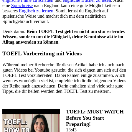
englische Filme zu schauen
und
englische Bücher zu lesen
. Auch
eine
Sprachreise
nach England kann eine gute Möglichkeit sein
besseres
Englisch zu lernen
. Somit lernst du Englisch auf
spielerische Weise und machst dich mit dem natürlichen
Sprachgebrauch vertraut.
Denk daran:
Beim TOEFL Test geht es nicht um stur erlerntes
Wissen, sondern um die Fähigkeit, deine Kenntnisse aktiv im
Alltag anwenden zu können.
TOEFL Vorbereitung mit Videos
Während meiner Recherche für diesen Artikel habe ich auch nach
guten Videos bei Youtube gesucht, die sich eignen um sich auf den
TOEFL Test vorzubereiten. Dabei kamen einige zusammen. Auch
wenn es womöglich viel ist, empfehle ich dir die folgenden Videos
der Reihe nach anzuschauen. Darin enthalten sind viele sehr gute
Tipps, die dir helfen werden den TOEFL Test zu meistern.
TOEFL: MUST WATCH
Before You Start
Preparing!
13:43