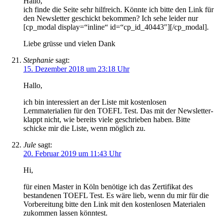
Hallo,
ich finde die Seite sehr hilfreich. Könnte ich bitte den Link für
den Newsletter geschickt bekommen? Ich sehe leider nur
[cp_modal display=“inline“ id=“cp_id_40443″][/cp_modal].
Liebe grüsse und vielen Dank
Stephanie
sagt:
15. Dezember 2018 um 23:18 Uhr
Hallo,
ich bin interessiert an der Liste mit kostenlosen
Lernmaterialien für den TOEFL Test. Das mit der Newsletter-
klappt nicht, wie bereits viele geschrieben haben. Bitte
schicke mir die Liste, wenn möglich zu.
Jule
sagt:
20. Februar 2019 um 11:43 Uhr
Hi,
für einen Master in Köln benötige ich das Zertifikat des
bestandenen TOEFL Test. Es wäre lieb, wenn du mir für die
Vorbereitung bitte den Link mit den kostenlosen Materialen
zukommen lassen könntest.