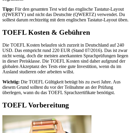
Tipp:
Für den gesamten Test wird das englische Tastatur-Layout
(QWERTY) und nicht das Deutschte (QWERTZ) verwendet. Du
solltest darum rechtzeitig mit dem englischen Tastatur-Layout üben.
TOEFL Kosten & Gebühren
Die TOEFL Kosten belaufen sich zurzeit in Deutschland auf 240
USD. Das entspricht rund 220 EUR (Stand 07/2016). Das ist zwar
nicht wenig, doch die meisten anerkannten Sprachprüfungen liegen
in dieser Preisklasse. Die TOEFL Kosten sind daher aufgrund der
globalen Akzeptanz des Tests eine gute Investition, wenn du im
Ausland studieren oder arbeiten willst.
Wichtig:
Die TOEFL Gültigkeit beträgt bis zu zwei Jahre. Aus
diesem Grund solltest du vor der Teilnahme an der Prüfung
überlegen, wann du das TOEFL Sprachzertifikate benötigst.
TOEFL Vorbereitung