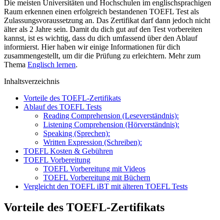
Die meisten Universitäten und Hochschulen im englischsprachigen
Raum erkennen einen erfolgreich bestandenen TOEFL Test als
Zulassungsvoraussetzung an. Das Zertifikat darf dann jedoch nicht
älter als 2 Jahre sein. Damit du dich gut auf den Test vorbereiten
kannst, ist es wichtig, dass du dich umfassend über den Ablauf
informierst. Hier haben wir einige Informationen für dich
zusammengestellt, um dir die Prüfung zu erleichtern. Mehr zum
Thema
Englisch lernen
.
Inhaltsverzeichnis
Vorteile des TOEFL-Zertifikats
Ablauf des TOEFL Tests
Reading Comprehension (Leseverständnis):
Listening Comprehension (Hörverständnis):
Speaking (Sprechen):
Written Expression (Schreiben):
TOEFL Kosten & Gebühren
TOEFL Vorbereitung
TOEFL Vorbereitung mit Videos
TOEFL Vorbereitung mit Büchern
Vergleicht den TOEFL iBT mit älteren TOEFL Tests
Vorteile des TOEFL-Zertifikats