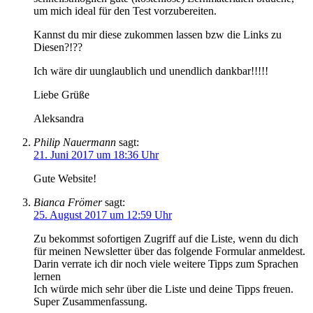
um mich ideal für den Test vorzubereiten.
Kannst du mir diese zukommen lassen bzw die Links zu
Diesen?!??
Ich wäre dir uunglaublich und unendlich dankbar!!!!!
Liebe Grüße
Aleksandra
Philip Nauermann
sagt:
21. Juni 2017 um 18:36 Uhr
Gute Website!
Bianca Frömer
sagt:
25. August 2017 um 12:59 Uhr
Zu bekommst sofortigen Zugriff auf die Liste, wenn du dich
für meinen Newsletter über das folgende Formular anmeldest.
Darin verrate ich dir noch viele weitere Tipps zum Sprachen
lernen
Ich würde mich sehr über die Liste und deine Tipps freuen.
Super Zusammenfassung.