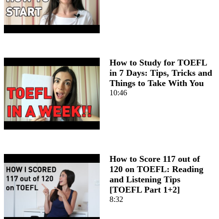
How to Study for TOEFL
in 7 Days: Tips, Tricks and
Things to Take With You
10:46
How to Score 117 out of
120 on TOEFL: Reading
and Listening Tips
[TOEFL Part 1+2]
8:32