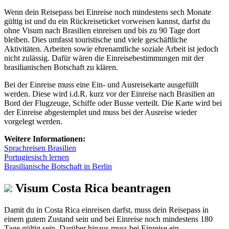
Wenn dein Reisepass bei Einreise noch mindestens sech Monate
gültig ist und du ein Rückreiseticket vorweisen kannst, darfst du
ohne Visum nach Brasilien einreisen und bis zu 90 Tage dort
bleiben. Dies umfasst touristische und viele geschäftliche
Aktivitäten. Arbeiten sowie ehrenamtliche soziale Arbeit ist jedoch
nicht zulässig. Dafür wären die Einreisebestimmungen mit der
brasilianischen Botschaft zu klären.
Bei der Einreise muss eine Ein- und Ausreisekarte ausgefüllt
werden. Diese wird i.d.R. kurz vor der Einreise nach Brasilien an
Bord der Flugzeuge, Schiffe oder Busse verteilt. Die Karte wird bei
der Einreise abgestemplet und muss bei der Ausreise wieder
vorgelegt werden.
Weitere Informationen:
Sprachreisen Brasilien
Portugiesisch lernen
Brasilianische Botschaft in Berlin
Visum Costa Rica beantragen
Damit du in Costa Rica einreisen darfst, muss dein Reisepass in
einem gutem Zustand sein und bei Einreise noch mindestens 180
Tage gültig sein. Darüber hinaus muss bei Einreise ein