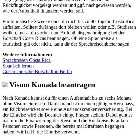
Rückflugticket vorgelegt werden und ggf. nachgewiesen werden,
wie der Aufenthalt finanziert werden soll.
Für touristische Zwecke darst du dich bis zu 90 Tage in Costa Rica
aufhalten. Solltest du länger dort bleiben wollen oder z.B. Studieren
wollen, musst du vorher eine Aufenthaltsgenehmigung bei der
Botschaft Costa Ricas beantragen. Ob eine Sprachreise als
touristisch gilt oder nicht, kann dir der Sprachreiseanbieter sagen.
Weitere Informationen:
Sprachreisen Costa Rica
Spanisch lernen
Costaricanische Botschaft in Berlin
Visum Kanada beantragen
Nach Kanada kannst du für einen Aufenthalt bis zu sechs Monate
ohne Visum einreisen. Dafür brauchst du einen gültigen Reisepass,
ein Rückreiseticket sowie eine Auslandskrankenversicherung. Bei
der Einreise wird ein Beamter einige Fragen stellen. Dabei geht es
u.a. um die Finanzierung der Reise und die Rückreise. Kranken
Personen sowie Personen, die bereits mal Straftaten begangen
haben, wir i.d.R. die Einreise verwehrt.