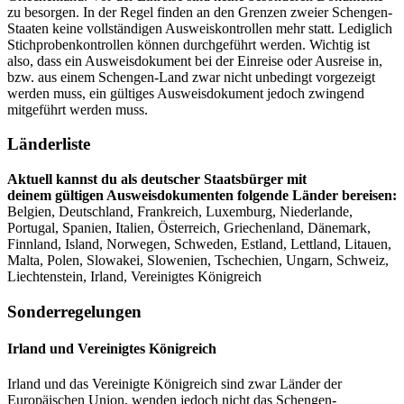
zu besorgen. In der Regel finden an den Grenzen zweier Schengen-
Staaten keine vollständigen Ausweiskontrollen mehr statt. Lediglich
Stichprobenkontrollen können durchgeführt werden. Wichtig ist
also, dass ein Ausweisdokument bei der Einreise oder Ausreise in,
bzw. aus einem Schengen-Land zwar nicht unbedingt vorgezeigt
werden muss, ein gültiges Ausweisdokument jedoch zwingend
mitgeführt werden muss.
Länderliste
Aktuell kannst du als deutscher Staatsbürger mit
deinem gültigen Ausweisdokumenten folgende Länder bereisen:
Belgien, Deutschland, Frankreich, Luxemburg, Niederlande,
Portugal, Spanien, Italien, Österreich, Griechenland, Dänemark,
Finnland, Island, Norwegen, Schweden, Estland, Lettland, Litauen,
Malta, Polen, Slowakei, Slowenien, Tschechien, Ungarn, Schweiz,
Liechtenstein, Irland, Vereinigtes Königreich
Sonderregelungen
Irland und Vereinigtes Königreich
Irland und das Vereinigte Königreich sind zwar Länder der
Europäischen Union, wenden jedoch nicht das Schengen-