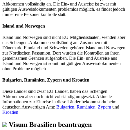
Abkommen vollständig an. Die Ein- und Ausreise ist zwar mit
gültigen Ausweisdokumenten problemlos möglich, es findet jedoch
immer eine Personenkontrolle statt.
Island und Norwegen
Island und Norwegen sind nicht EU-Mitgliedsstaaten, wenden aber
das Schengen-Abkommen vollständig an. Zusammen mit
Dänemark, Finnland und Schweden gehören Island und Norwegen
zur Nordischen Passunion. Dort wurden die Kontrollen an ihren
gemeinsamen Grenzen aufgehoben. Die Ein- und Ausreise aus
Island und Norwegen ist somit mit gültigen Ausweisdokumenten
ohne Probleme möglich.
Bulgarien, Rumänien, Zypern und Kroatien
Diese Länder sind zwar EU-Länder, haben das Schengen-
Abkommen aber noch nicht vollständig umgesetzt. Aktuelle
Informationen zur Einreise in diese Länder bekommst du beim
deutschen Auswertigen Amt:
Bulgarien
,
Rumänien
,
Zypern
und
Kroatien
Visum Brasilien beantragen