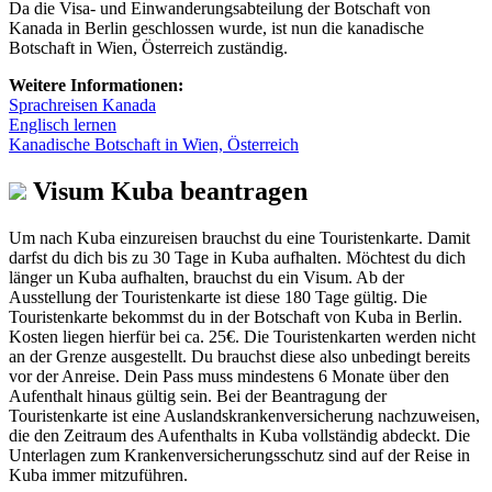
Da die Visa- und Einwanderungsabteilung der Botschaft von
Kanada in Berlin geschlossen wurde, ist nun die kanadische
Botschaft in Wien, Österreich zuständig.
Weitere Informationen:
Sprachreisen Kanada
Englisch lernen
Kanadische Botschaft in Wien, Österreich
Visum Kuba beantragen
Um nach Kuba einzureisen brauchst du eine Touristenkarte. Damit
darfst du dich bis zu 30 Tage in Kuba aufhalten. Möchtest du dich
länger un Kuba aufhalten, brauchst du ein Visum. Ab der
Ausstellung der Touristenkarte ist diese 180 Tage gültig. Die
Touristenkarte bekommst du in der Botschaft von Kuba in Berlin.
Kosten liegen hierfür bei ca. 25€. Die Touristenkarten werden nicht
an der Grenze ausgestellt. Du brauchst diese also unbedingt bereits
vor der Anreise. Dein Pass muss mindestens 6 Monate über den
Aufenthalt hinaus gültig sein. Bei der Beantragung der
Touristenkarte ist eine Auslandskrankenversicherung nachzuweisen,
die den Zeitraum des Aufenthalts in Kuba vollständig abdeckt. Die
Unterlagen zum Krankenversicherungsschutz sind auf der Reise in
Kuba immer mitzuführen.