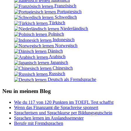
Italienisch
Französisch
Portugiesisch
Schwedisch
Türkisch
Niederländisch
Polnisch
Indonesisch
Norwegisch
Dänisch
Arabisch
Japanisch
Chinesisch
Russisch
Deutsch als Fremdsprache
Neu in meinem Blog
Wie du 117 von 120 Punkten im TOEFL Test schaffst
Wenn das Finanzamt die Sprachreise sponsert
Sprachreisen und Sprachkurse per Bildungsgutschein
Sprachen lernen im Auslandssemester
Berufe mit Fremdsprachen