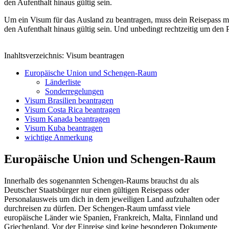
Um ein Visum für das Ausland zu beantragen, muss dein Reisepass m
den Aufenthalt hinaus gültig sein. Und unbedingt rechtzeitig um de
Inahltsverzeichnis: Visum beantragen
Europäische Union und Schengen-Raum
Länderliste
Sonderregelungen
Visum Brasilien beantragen
Visum Costa Rica beantragen
Visum Kanada beantragen
Visum Kuba beantragen
wichtige Anmerkung
Europäische Union und Schengen-Raum
Innerhalb des sogenannten Schengen-Raums brauchst du als
Deutscher Staatsbürger nur einen gültigen Reisepass oder
Personalausweis um dich in dem jeweiligen Land aufzuhalten oder
durchreisen zu dürfen. Der Schengen-Raum umfasst viele
europäische Länder wie Spanien, Frankreich, Malta, Finnland und
Griechenland. Vor der Einreise sind keine besonderen Dokumente