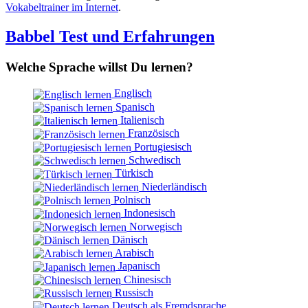
Vokabeltrainer im Internet
.
Babbel Test und Erfahrungen
Welche Sprache willst Du lernen?
Englisch
Spanisch
Italienisch
Französisch
Portugiesisch
Schwedisch
Türkisch
Niederländisch
Polnisch
Indonesisch
Norwegisch
Dänisch
Arabisch
Japanisch
Chinesisch
Russisch
Deutsch als Fremdsprache