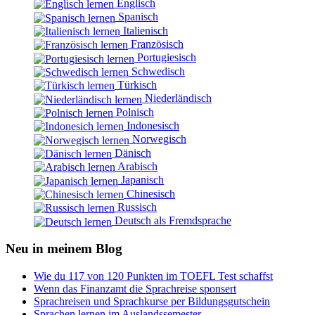
Englisch
Spanisch
Italienisch
Französisch
Portugiesisch
Schwedisch
Türkisch
Niederländisch
Polnisch
Indonesisch
Norwegisch
Dänisch
Arabisch
Japanisch
Chinesisch
Russisch
Deutsch als Fremdsprache
Neu in meinem Blog
Wie du 117 von 120 Punkten im TOEFL Test schaffst
Wenn das Finanzamt die Sprachreise sponsert
Sprachreisen und Sprachkurse per Bildungsgutschein
Sprachen lernen im Auslandssemester