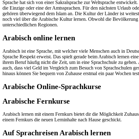
Sprache hat sich von einer Sakralsprache zur Weltsprache entwickelt
die Einzige oder eine der Amtssprachen. Für den nächsten Urlaub ode
gehören überwiegend dem Islam an. Die Kultur der Länder ist weites
noch viel über die Arabische Kultur lernen. Obwohl die Bevölkerung 
unterschiedlichen Regionen.
Arabisch online lernen
Arabisch ist eine Sprache, mit welcher viele Menschen auch in Deut
Sprache Respekt erweist. Das spielt gerade beim Arabisch lernen ein
ihrem Beruf häufig nicht die Zeit, um in eine Sprachschule zu gehen.
auch, dass viel Geld im Vergleich zum Besuch von Sprachschulen gesp
hinaus können Sie bequem von Zuhause erstmal ein paar Wochen testen,
Arabische Online-Sprachkurse
Arabische Fernkurse
Arabisch lernen mit einem Fernkurs bietet dir die Möglichkeit Zuha
einem Fernkurs die neuen Lerninhalte nach Hause geschickt.
Auf Sprachreisen Arabisch lernen