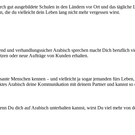
rch gut ausgebildete Schulen in den Ländern vor Ort und das tägliche L
 die du vielleicht dein Leben lang nicht mehr vergessen wirst.
nd und verhandlungssicher Arabisch sprechen macht Dich beruflich vie
tzen oder neue Aufträge von Kunden erhalten.
ressante Menschen kennen – und vielleicht ja sogar jemanden fürs Leben
fektes Arabisch deine Kommunikation mit deinem Partner und kannst so
enn Du dich auf Arabisch unterhalten kannst, wirst Du viel mehr von d