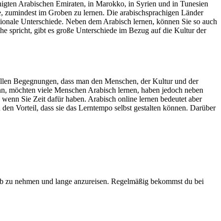
inigten Arabischen Emiraten, in Marokko, in Syrien und in Tunesien
e, zumindest im Groben zu lernen. Die arabischsprachigen Länder
gionale Unterschiede. Neben dem Arabisch lernen, können Sie so auch
e spricht, gibt es große Unterschiede im Bezug auf die Kultur der
rellen Begegnungen, dass man den Menschen, der Kultur und der
ann, möchten viele Menschen Arabisch lernen, haben jedoch neben
 wenn Sie Zeit dafür haben. Arabisch online lernen bedeutet aber
en Vorteil, dass sie das Lerntempo selbst gestalten können. Darüber
laub zu nehmen und lange anzureisen. Regelmäßig bekommst du bei