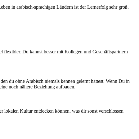
eben in arabisch-sprachigen Ländern ist der Lernerfolg sehr groß.
l flexibler. Du kannst besser mit Kollegen und Geschäftspartnern
, den du ohne Arabisch niemals kennen gelernt hättest. Wenn Du in
 eine noch nähere Beziehung aufbauen.
er lokalen Kultur entdecken können, was dir sonst verschlossen