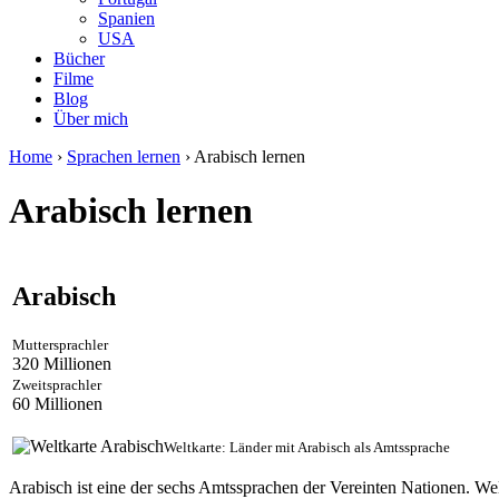
Spanien
USA
Bücher
Filme
Blog
Über mich
Home
›
Sprachen lernen
›
Arabisch lernen
Arabisch lernen
Arabisch
Muttersprachler
320 Millionen
Zweitsprachler
60 Millionen
Weltkarte: Länder mit Arabisch als Amtssprache
Arabisch ist eine der sechs Amtssprachen der Vereinten Nationen. W